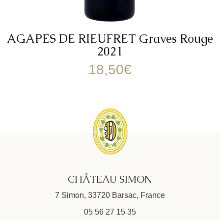
AGAPES DE RIEUFRET Graves Rouge
2021
18,50
€
CHÂTEAU SIMON
7 Simon, 33720 Barsac, France
05 56 27 15 35