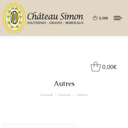
0,00
€
0,00
€
Autres
Vous êtes ici :
Accueil
Graves
Autres