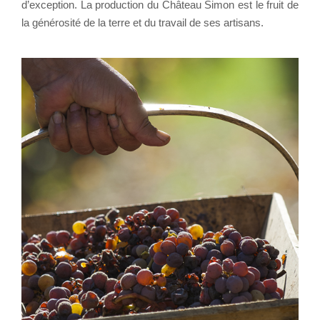
d’exception. La production du Château Simon est le fruit de
la générosité de la terre et du travail de ses artisans.