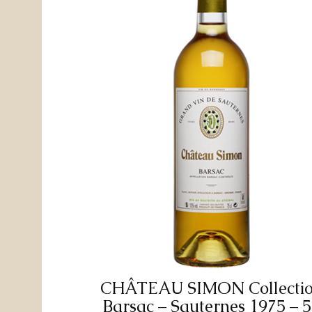
CHÂTEAU SIMON Collecti
Barsac – Sauternes 1975 – 