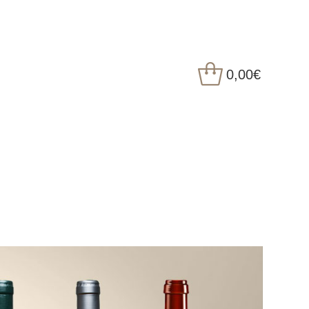
0,00
€