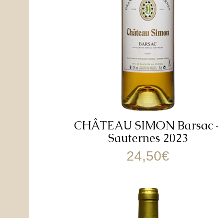
CHÂTEAU SIMON Barsac 
Sauternes 2023
24,50
€