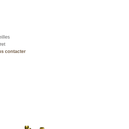
illes
ret
s contacter