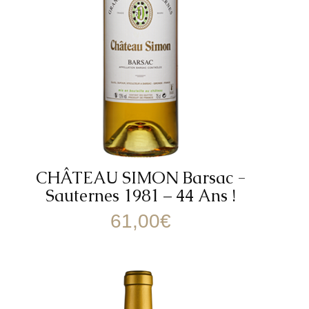
CHÂTEAU SIMON Barsac -
Sauternes 1981 – 44 Ans !
61,00
€