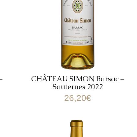
–
CHÂTEAU SIMON Barsac –
Sauternes 2022
26,20
€