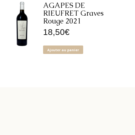
AGAPES DE
RIEUFRET Graves
Rouge 2021
18,50
€
Ajouter au panier