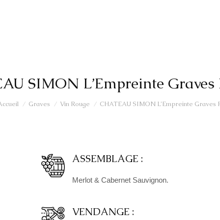
AU SIMON L’Empreinte Graves 
Vous êtes ici :
Accueil
Graves
Vin Rouge
CHATEAU SIMON L’Empreinte Graves 
ASSEMBLAGE :
Merlot & Cabernet Sauvignon.
VENDANGE :