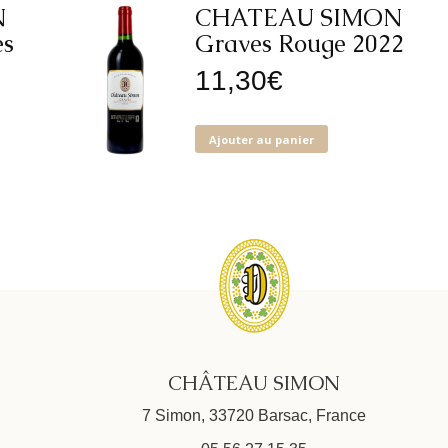
N
CHATEAU SIMON
es
Graves Rouge 2022
11,30
€
Ajouter au panier
CHÂTEAU SIMON
7 Simon, 33720 Barsac, France