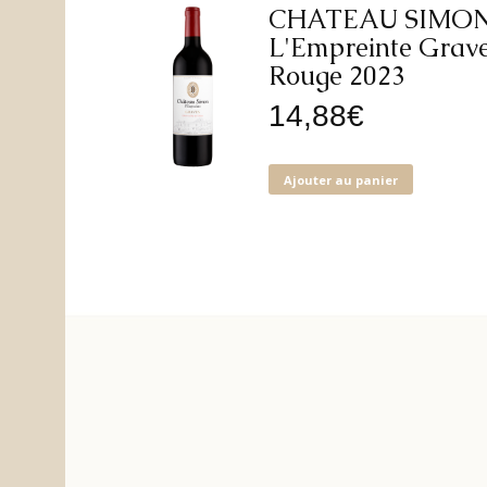
CHATEAU SIMO
L'Empreinte Grav
Rouge 2023
14,88
€
Ajouter au panier