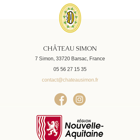
CHÂTEAU SIMON
7 Simon, 33720 Barsac, France
05 56 27 15 35
contact@chateausimon.fr