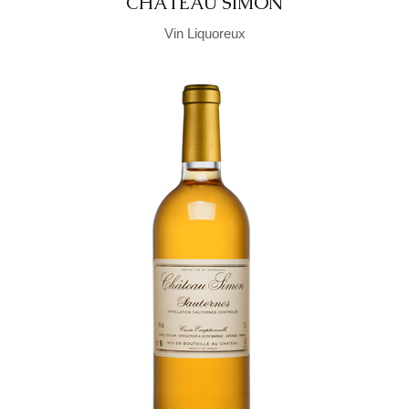
CHÂTEAU SIMON
Vin Liquoreux