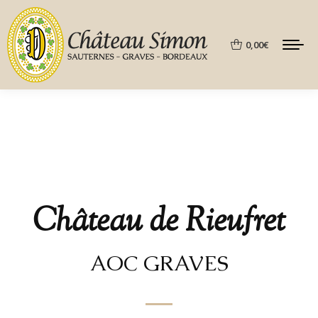
0,00
€
Château de Rieufret
AOC GRAVES