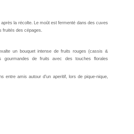
 après la récolte. Le moût est fermenté dans des cuves
s fruités des cépages.
xalte un bouquet intense de fruits rouges (cassis &
es gourmandes de fruits avec des touches florales
s entre amis autour d’un aperitif, lors de pique-nique,