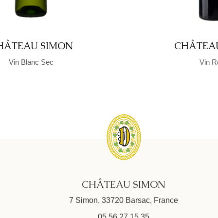
HÂTEAU SIMON
CHÂTEA
Vin Blanc Sec
Vin R
CHÂTEAU SIMON
7 Simon, 33720 Barsac, France
05 56 27 15 35