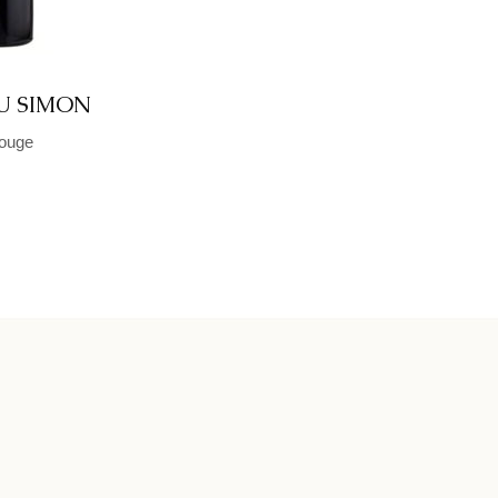
U SIMON
ouge