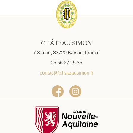
CHÂTEAU SIMON
7 Simon, 33720 Barsac, France
05 56 27 15 35
contact@chateausimon.fr