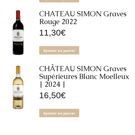
CHATEAU SIMON Graves
Rouge 2022
11,30
€
Ajouter au panier
CHÂTEAU SIMON Graves
Supérieures Blanc Moelleux
| 2024 |
16,50
€
Ajouter au panier