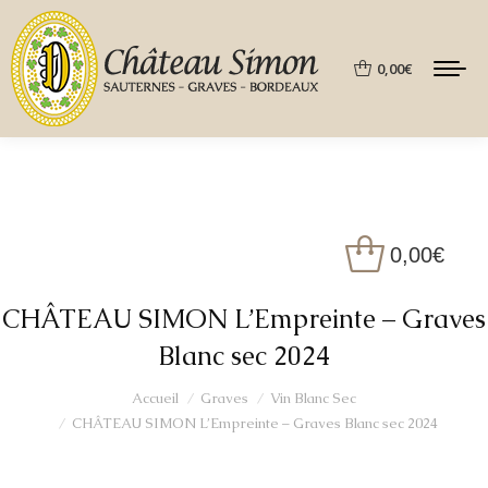
0,00
€
0,00
€
CHÂTEAU SIMON L’Empreinte – Graves
Blanc sec 2024
Vous êtes ici :
Accueil
Graves
Vin Blanc Sec
CHÂTEAU SIMON L’Empreinte – Graves Blanc sec 2024