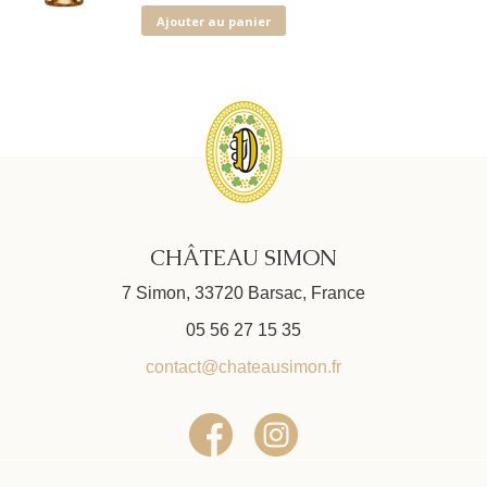
Ajouter au panier
CHÂTEAU SIMON
7 Simon, 33720 Barsac, France
05 56 27 15 35
contact@chateausimon.fr