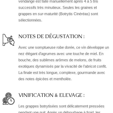
vendange est faite manuellement après 4 à 5 tris
successifs très minutieux. Seules les graines et
grappes en sur-maturité (Botrytis Cinéréas) sont
sélectionnées.
NOTES DE DÉGUSTATION :
Avec une somptueuse robe dorée, ce vin développe un
nez élégant d’agrumes avec une touche de miel. En
bouche, des sublimes arômes de melons, de fruits
exotiques dynamisés par la vivacité de l’abricot confit.
La finale est très longue, complexe, gourmande avec
des notes épicées et mentholée.
VINIFICATION & ELEVAGE :
Les grappes botrytisées sont délicatement pressées
pendant une nuit. Après un débourbage à froid, les