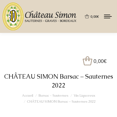
0,00
€
0,00
€
CHÂTEAU SIMON Barsac – Sauternes
2022
Vous êtes ici :
Accueil
Barsac - Sauternes
Vin Liquoreux
CHÂTEAU SIMON Barsac – Sauternes 2022